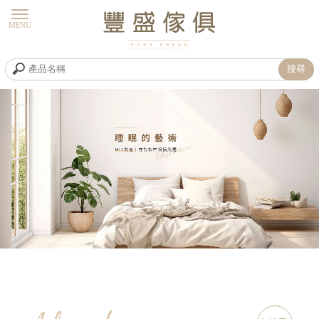
床墊工廠
高雄床墊工廠
鳥松區床墊工廠
三民區床墊工廠