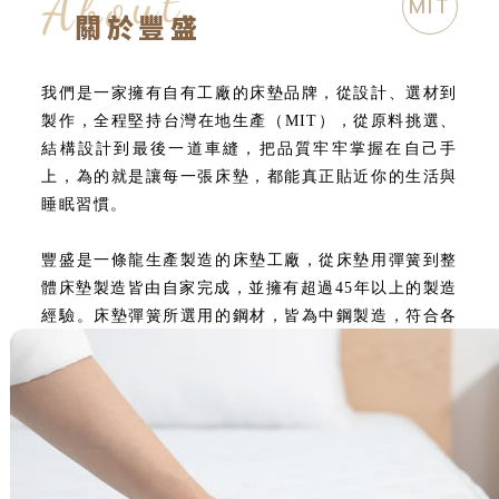
About
MIT
床墊訂製
關於豐盛
我們是一家擁有自有工廠的床墊品牌，從設計、選材到
製作，全程堅持台灣在地生產（MIT），從原料挑選、
結構設計到最後一道車縫，把品質牢牢掌握在自己手
上，為的就是讓每一張床墊，都能真正貼近你的生活與
睡眠習慣。
豐盛是一條龍生產製造的床墊工廠，從床墊用彈簧到整
體床墊製造皆由自家完成，並擁有超過45年以上的製造
經驗。床墊彈簧所選用的鋼材，皆為中鋼製造，符合各
項國家標準，讓品質與耐用性都有最堅實的保障。